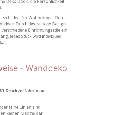
ne Dekoration, die Persönlichkeit
t.
 sich ideal für Wohnräume, Flure
nkidee. Durch das zeitlose Design
n verschiedene Einrichtungsstile ein
ang. Jedes Stück wird individuell
kat.
nweise – Wanddeko
3D-Druckverfahren aus
der feine Linien sind
len keinen Mangel dar