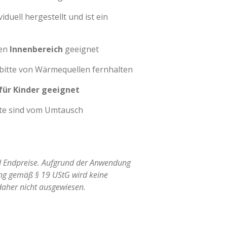
iduell hergestellt und ist ein
den
Innenbereich
geeignet
 bitte von Wärmequellen fernhalten
 für Kinder geeignet
kte sind vom Umtausch
nd Endpreise. Aufgrund der Anwendung
ng gemäß § 19 UStG wird keine
aher nicht ausgewiesen.