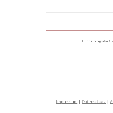
Hundefotografie Gie
Impressum
|
Datenschutz
|
A