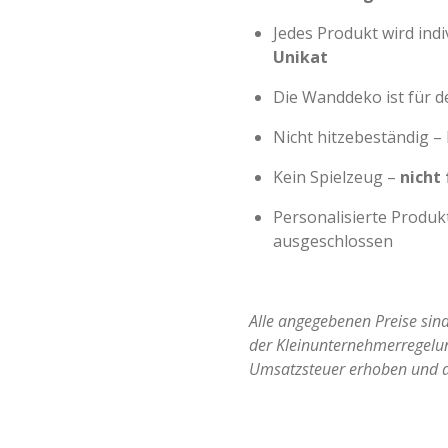
Jedes Produkt wird indiv
Unikat
Die Wanddeko ist für 
Nicht hitzebeständig –
Kein Spielzeug –
nicht
Personalisierte Produ
ausgeschlossen
Alle angegebenen Preise si
der Kleinunternehmerregelu
Umsatzsteuer erhoben und d