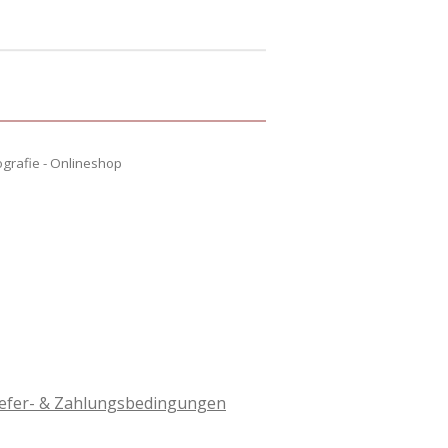
ografie - Onlineshop
iefer- & Zahlungsbedingungen