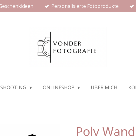
 Geschenkideen
Personalisierte Fotoprodukte
OSHOOTING
ONLINESHOP
ÜBER MICH
KO
Poly Wand