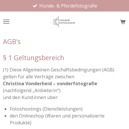
Hunde- & Pferdefotografie
Zum
Hauptinhalt
springen
AGB's
§ 1 Geltungsbereich
(1) Diese Allgemeinen Geschäftsbedingungen (AGB)
gelten für alle Verträge zwischen
Christina Vonderheid – vonderfotografie
(nachfolgend „Anbieterin“)
und den Kund:innen über:
Fotoshootings (Dienstleistungen)
den Onlineshop (Waren und personalisierte
Produkte)