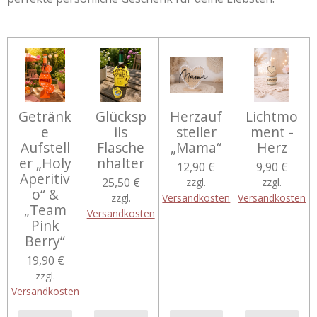
Getränk
Glücksp
Herzauf
Lichtmo
e
ils
steller
ment -
Aufstell
Flasche
„Mama“
Herz
er „Holy
nhalter
12,90 €
9,90 €
Aperitiv
25,50 €
zzgl.
zzgl.
o“ &
zzgl.
Versandkosten
Versandkosten
„Team
Versandkosten
Pink
Berry“
19,90 €
zzgl.
Versandkosten