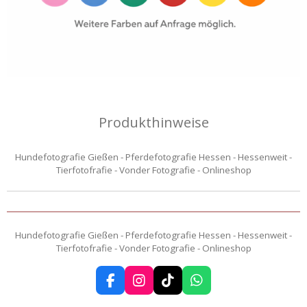
Produkthinweise
Hundefotografie Gießen - Pferdefotografie Hessen - Hessenweit -
Tierfotofrafie - Vonder Fotografie - Onlineshop
Hundefotografie Gießen - Pferdefotografie Hessen - Hessenweit -
Tierfotofrafie - Vonder Fotografie - Onlineshop
F
I
T
W
a
n
i
h