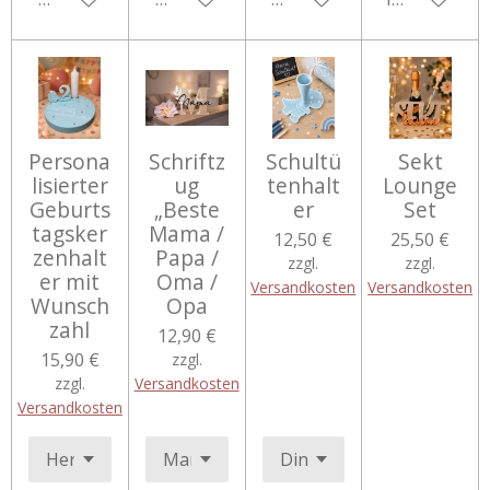
Persona
Schriftz
Schultü
Sekt
lisierter
ug
tenhalt
Lounge
Geburts
„Beste
er
Set
tagsker
Mama /
12,50 €
25,50 €
zenhalt
Papa /
zzgl.
zzgl.
er mit
Oma /
Versandkosten
Versandkosten
Wunsch
Opa
zahl
12,90 €
15,90 €
zzgl.
zzgl.
Versandkosten
Versandkosten