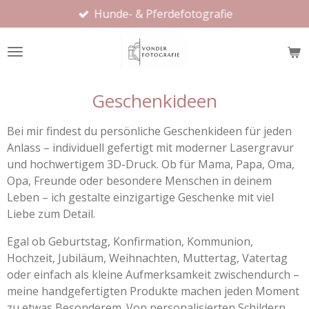
Hunde- & Pferdefotografie
Zum
Hauptinhalt
springen
Geschenkideen
Bei mir findest du persönliche Geschenkideen für jeden
Anlass – individuell gefertigt mit moderner Lasergravur
und hochwertigem 3D-Druck. Ob für Mama, Papa, Oma,
Opa, Freunde oder besondere Menschen in deinem
Leben – ich gestalte einzigartige Geschenke mit viel
Liebe zum Detail.
Egal ob Geburtstag, Konfirmation, Kommunion,
Hochzeit, Jubiläum, Weihnachten, Muttertag, Vatertag
oder einfach als kleine Aufmerksamkeit zwischendurch –
meine handgefertigten Produkte machen jeden Moment
zu etwas Besonderem. Von personalisierten Schildern