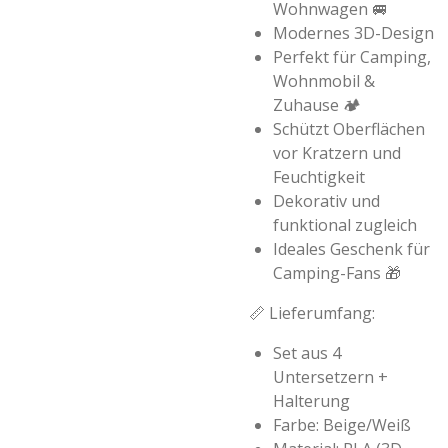
Wohnwagen 🚐
Modernes 3D-Design
Perfekt für Camping,
Wohnmobil &
Zuhause 🏕️
Schützt Oberflächen
vor Kratzern und
Feuchtigkeit
Dekorativ und
funktional zugleich
Ideales Geschenk für
Camping-Fans 🎁
📏
Lieferumfang:
Set aus 4
Untersetzern +
Halterung
Farbe: Beige/Weiß