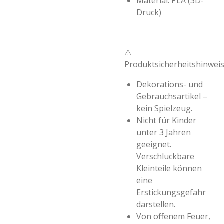
Material: PLA (3D-
Druck)
⚠️
Produktsicherheitshinwei
Dekorations- und
Gebrauchsartikel –
kein Spielzeug.
Nicht für Kinder
unter 3 Jahren
geeignet.
Verschluckbare
Kleinteile können
eine
Erstickungsgefahr
darstellen.
Von offenem Feuer,