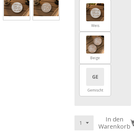
Weis
Beige
GE
Gemischt
In den
Warenkorb