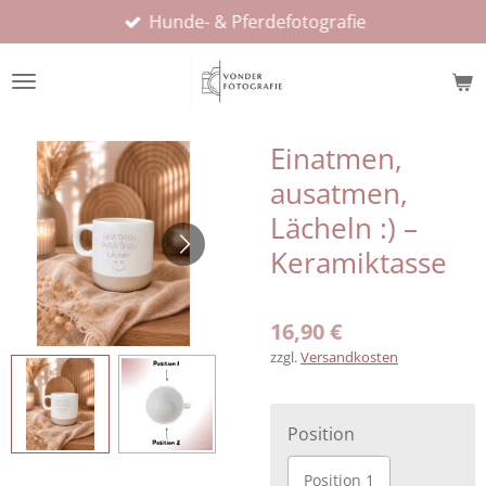
Hunde- & Pferdefotografie
Zum
Hauptinhalt
springen
Einatmen,
ausatmen,
Lächeln :) –
Keramiktasse
16,90 €
zzgl.
Versandkosten
Position
Position 1