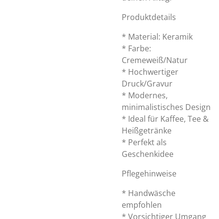
Produktdetails
* Material: Keramik
* Farbe:
Cremeweiß/Natur
* Hochwertiger
Druck/Gravur
* Modernes,
minimalistisches Design
* Ideal für Kaffee, Tee &
Heißgetränke
* Perfekt als
Geschenkidee
Pflegehinweise
* Handwäsche
empfohlen
* Vorsichtiger Umgang