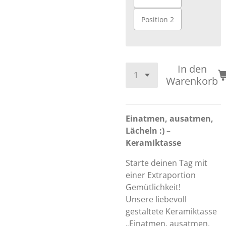
Position 2
In den
Warenkorb
Einatmen, ausatmen,
Lächeln :) –
Keramiktasse
Starte deinen Tag mit
einer Extraportion
Gemütlichkeit!
Unsere liebevoll
gestaltete Keramiktasse
„Einatmen, ausatmen,