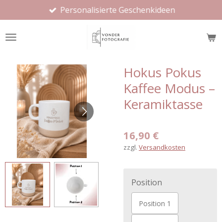
Personalisierte Geschenkideen
Zum
Hauptinhalt
springen
Hokus Pokus
Kaffee Modus –
Keramiktasse
16,90 €
zzgl.
Versandkosten
Position
Position 1