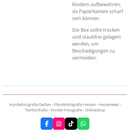
Kindern aufbewahren,
da Papierkanten scharf
sein können.
Die Box sollte trocken
und staubfrei gelagert
werden, um
Beschädigungen zu
vermeiden.
Hundefotografie Gießen - Pferdefotografie Hessen - Hessenweit -
Tierfotofrafie - Vonder Fotografie - Onlineshop
F
I
T
W