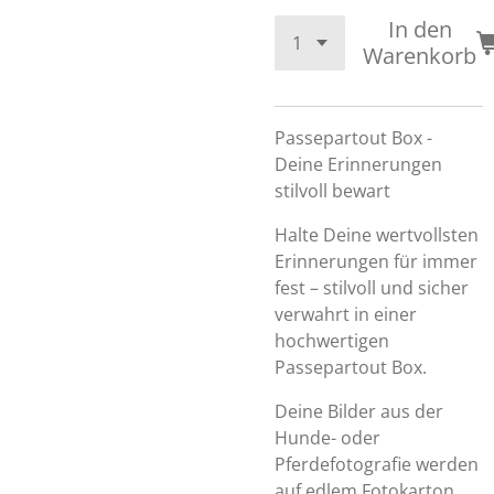
In den
Warenkorb
Passepartout Box -
Deine Erinnerungen
stilvoll bewart
Halte Deine wertvollsten
Erinnerungen für immer
fest – stilvoll und sicher
verwahrt in einer
hochwertigen
Passepartout Box.
Deine Bilder aus der
Hunde- oder
Pferdefotografie werden
auf edlem Fotokarton