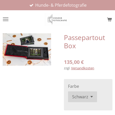
Hunde- & Pferdefotografie
Zum
Hauptinhalt
springen
Passepartout
Box
135,00 €
zzgl.
Versandkosten
Farbe