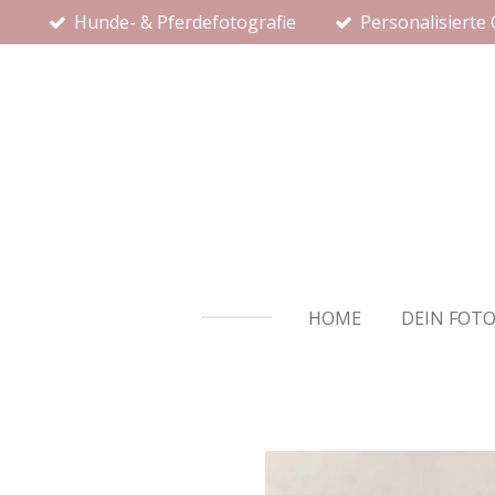
Hunde- & Pferdefotografie
Personalisierte
Zum
Hauptinhalt
springen
HOME
DEIN FOT