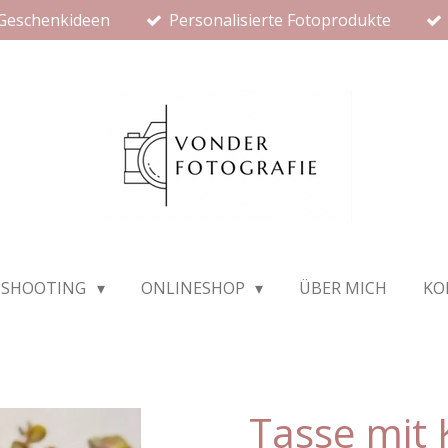
 Geschenkideen
Personalisierte Fotoprodukte
OSHOOTING
ONLINESHOP
ÜBER MICH
KO
Tasse mit