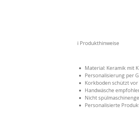
ℹ️ Produkthinweise
Material: Keramik mit
Personalisierung per G
Korkboden schützt vor 
Handwäsche empfohle
Nicht spülmaschinenge
Personalisierte Produ