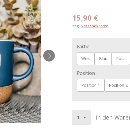
15,90 €
zzgl.
Versandkosten
Farbe
Weis
Blau
Rosa
Position
Position 1
Position 2
In den Ware