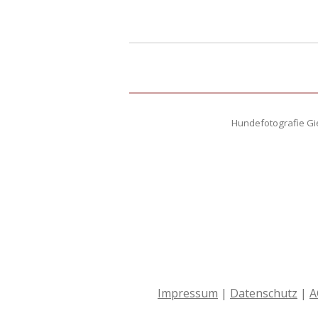
Hundefotografie Gie
Impressum
|
Datenschutz
|
A