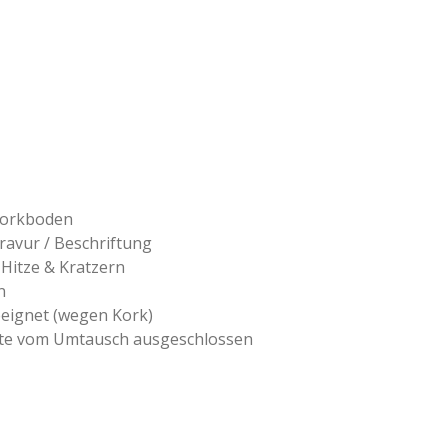
 Korkboden
ravur / Beschriftung
Hitze & Kratzern
n
eignet (wegen Kork)
kte vom Umtausch ausgeschlossen