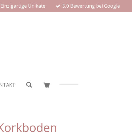
Einzigartige Unikate
5,0 Bewertung bei Google
NTAKT
 Korkboden