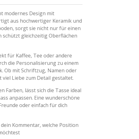
int modernes Design mit
rtigt aus hochwertiger Keramik und
den, sorgt sie nicht nur für einen
schützt gleichzeitig Oberflächen
ekt für Kaffee, Tee oder andere
ch die Personalisierung zu einem
ck. Ob mit Schriftzug, Namen oder
 viel Liebe zum Detail gestaltet.
en Farben, lässt sich die Tasse ideal
nlass anpassen. Eine wunderschöne
Freunde oder einfach für dich
 dein Kommentar, welche Position
möchtest