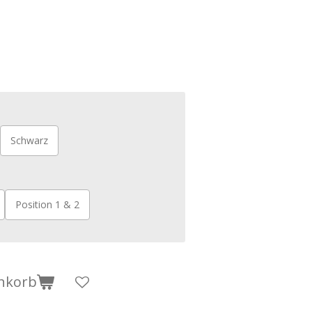
Schwarz
Position 1 & 2
nkorb