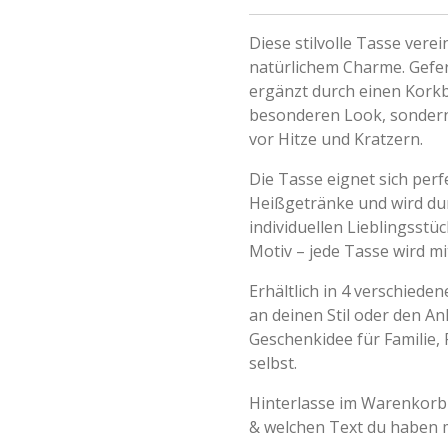
Diese stilvolle Tasse vere
natürlichem Charme. Gefe
ergänzt durch einen Korkbo
besonderen Look, sondern 
vor Hitze und Kratzern.
Die Tasse eignet sich perf
Heißgetränke und wird dur
individuellen Lieblingsstü
Motiv – jede Tasse wird mit
Erhältlich in 4 verschieden
an deinen Stil oder den A
Geschenkidee für Familie, 
selbst.
Hinterlasse im Warenkorb
& welchen Text du haben 