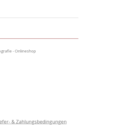
ografie - Onlineshop
iefer- & Zahlungsbedingungen